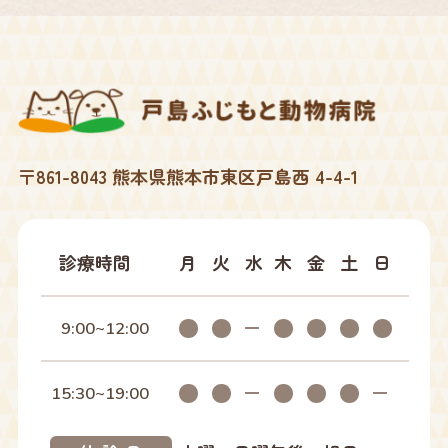
2025年12月
2025年10月
2025年09月
〒861-8043 熊本県熊本市東区戸島西 4-4-1
2025年07月
2025年04月
診療時間
月
火
水
木
金
土
日
2025年02月
9:00~12:00
2025年01月
15:30~19:00
2024年12月