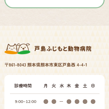
2026年01月
2025年12月
2025年10月
2025年09月
〒861-8043 熊本県熊本市東区戸島西 4-4-1
2025年07月
2025年04月
診療時間
月
火
水
木
金
土
日
2025年02月
9:00~12:00