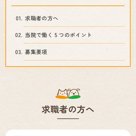
求職者の方へ
当院で働く 5 つのポイント
募集要項
求職者の方へ