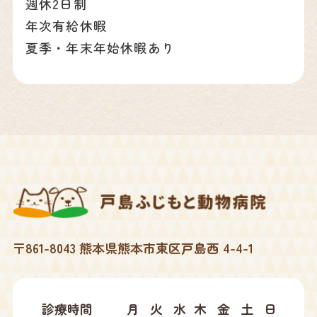
週休2日制
年次有給休暇
夏季・年末年始休暇あり
〒861-8043 熊本県熊本市東区戸島西 4-4-1
診療時間
月
火
水
木
金
土
日