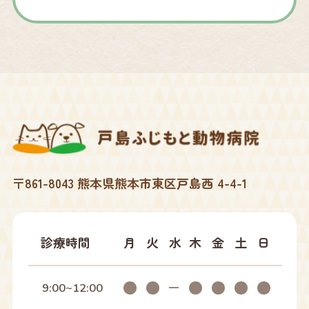
2026年01月
2025年12月
2025年10月
2025年09月
〒861-8043 熊本県熊本市東区戸島西 4-4-1
2025年07月
2025年04月
診療時間
月
火
水
木
金
土
日
2025年02月
9:00~12:00