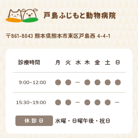
〒861-8043 熊本県熊本市東区戸島西 4-4-1
診療時間
月
火
水
木
金
土
日
9:00~12:00
15:30~19:00
水曜・日曜午後・祝日
休診日