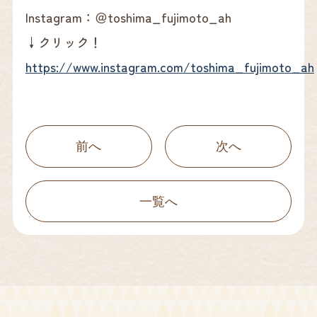
Instagram：＠toshima_fujimoto_ah
↓クリック！
https://www.instagram.com/toshima_fujimoto_ah
前へ
次へ
一覧へ