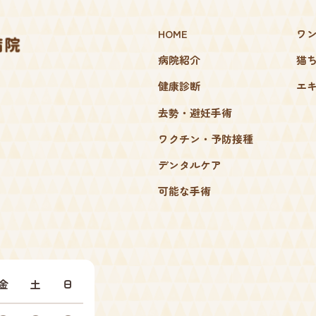
HOME
ワ
病院紹介
猫
健康診断
エ
去勢・避妊手術
ワクチン・予防接種
デンタルケア
可能な手術
金
土
日