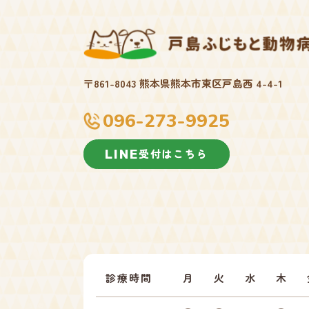
〒861-8043 熊本県熊本市東区戸島西 4-4-1
096-273-9925
受付はこちら
診療時間
月
火
水
木