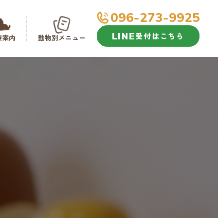
096-273-9925
受付はこちら
療案内
動物別メニュー