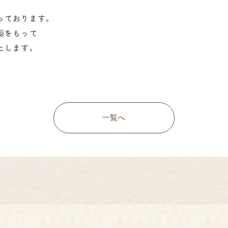
っております。
裕をもって
たします。
一覧へ