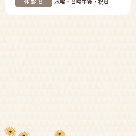
水曜・日曜午後・祝日
休診日